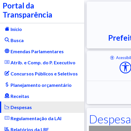
Portal da
Transparência
Início
Prefei
Busca
Emendas Parlamentares
Acessibi
Atrib. e Comp. do P. Executivo
Concursos Públicos e Seletivos
Planejamento orçamentário
Receitas
Despesas
Despesa
Regulamentação da LAI
Relatórios da LRF