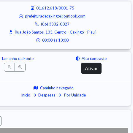
01.612.618/0001-75
prefeituradecaxingo@outlook.com
(86) 3332-0027
Rua João Santos, 133, Centro - Caxingó - Piauí
08:00 às 13:00
Tamanho da Fonte
Alto contraste
Ativar
Caminho navegado
Início
Despesas
Por Unidade